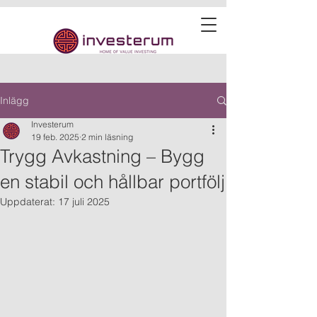
Inlägg
Investerum
19 feb. 2025
2 min läsning
Trygg Avkastning – Bygg
en stabil och hållbar portfölj
Uppdaterat:
17 juli 2025