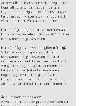
aktörer i finansbranschen strikta regler och
lagar att följa. En central del i detta är
Lagen om penningtvätt och finansiering av
terrorism, som kräver att vi har god insikt i
våra kunder och våra affärsrelationer.
Har du några frågor är du välkommen att
kontakta oss på telefon
08 522 984 00
eller
kundkannedom@investerum.se
.
Hur efterfrågar vi dessa uppgifter från dig?
Vi hör av oss till dig via e-post från
kundkannedom@investerum.se
där vi
informerar om vad du behöver göra. Det är
viktigt att du agerar på detta meddelande i
tid, så att vi kan fortsätta leverera en
högklassig service. Det gäller även
kompletterande frågor som vi kan komma
att ställa när vi mottar din kundkännedom.
Är du privatkund hos oss?
Använd formuläret för privatkunder som du